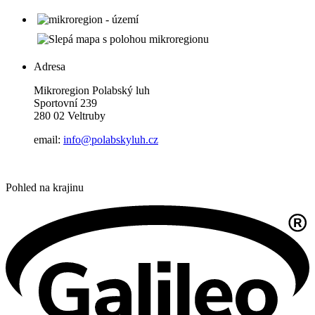
Adresa
Mikroregion Polabský luh
Sportovní 239
280 02 Veltruby
email:
info@polabskyluh.cz
Pohled na krajinu