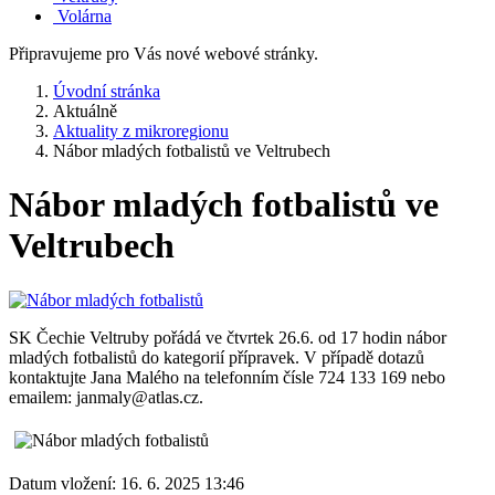
Volárna
Připravujeme pro Vás nové webové stránky.
Úvodní stránka
Aktuálně
Aktuality z mikroregionu
Nábor mladých fotbalistů ve Veltrubech
Nábor mladých fotbalistů ve
Veltrubech
SK Čechie Veltruby pořádá ve čtvrtek 26.6. od 17 hodin nábor
mladých fotbalistů do kategorií přípravek. V případě dotazů
kontaktujte Jana Malého na telefonním čísle 724 133 169 nebo
emailem: janmaly@atlas.cz.
Datum vložení:
16. 6. 2025 13:46